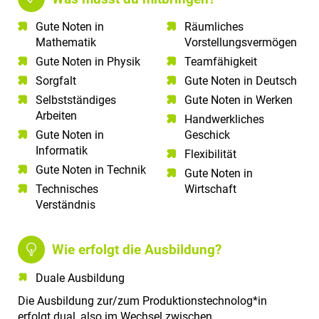
Gute Noten in
Räumliches
Mathematik​
Vorstellungsvermögen​
Gute Noten in Physik​
Teamfähigkeit​
Sorgfalt​
Gute Noten in Deutsch​
Selbstständiges
Gute Noten in Werken
Arbeiten​
Handwerkliches
Gute Noten in
Geschick
Informatik​
Flexibilität
Gute Noten in Technik​
Gute Noten in
Technisches
Wirtschaft
Verständnis​
Wie erfolgt die Ausbildung?
Duale Ausbildung
Die Ausbildung zur/zum Produktionstechnolog*in
erfolgt dual, also im Wechsel zwischen