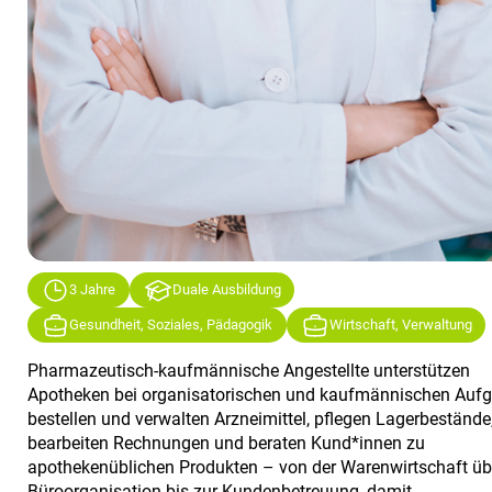
3 Jahre
Duale Ausbildung
Gesundheit, Soziales, Pädagogik
Wirtschaft, Verwaltung
Pharmazeutisch-kaufmännische Angestellte unterstützen
Apotheken bei organisatorischen und kaufmännischen Aufg
bestellen und verwalten Arzneimittel, pflegen Lagerbestände
bearbeiten Rechnungen und beraten Kund*innen zu
apothekenüblichen Produkten – von der Warenwirtschaft üb
Büroorganisation bis zur Kundenbetreuung, damit