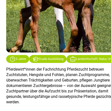
3 Jahre
Duale Ausbildung
Landwirtschaft, Natur, 
Pferdewirt*innen der Fachrichtung Pferdezucht betreuen
Zuchtstuten, Hengste und Fohlen, planen Zuchtprogramme,
überwachen Trächtigkeiten und Geburten, pflegen Jungtiere
dokumentieren Zuchtergebnisse – von der Auswahl geeigne
Zuchtpartner über die Aufzucht bis zur Präsentation, damit
gesunde, leistungsfähige und rassetypische Pferde gezücht
werden.