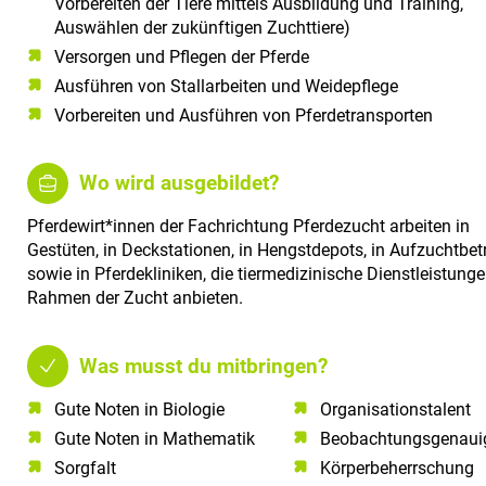
Vorbereiten der Tiere mittels Ausbildung und Training,
Auswählen der zukünftigen Zuchttiere)
Versorgen und Pflegen der Pferde
Ausführen von Stallarbeiten und Weidepflege
Vorbereiten und Ausführen von Pferdetransporten
Wo wird ausgebildet?
Pferdewirt*innen der Fachrichtung Pferdezucht arbeiten in
Gestüten, in Deckstationen, in Hengstdepots, in Aufzuchtbet
sowie in Pferdekliniken, die tiermedizinische Dienstleistung
Rahmen der Zucht anbieten.
Was musst du mitbringen?
Gute Noten in Biologie​
Organisationstalent
Gute Noten in Mathematik​
Beobachtungsgenauig
Sorgfalt​
Körperbeherrschung