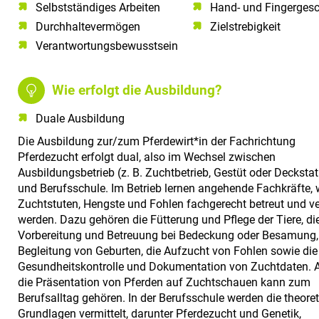
Selbstständiges Arbeiten​
Hand- und Fingergesc
Durchhaltevermögen​
Zielstrebigkeit
Verantwortungsbewusstsein​
Wie erfolgt die Ausbildung?
Duale Ausbildung
Die Ausbildung zur/zum Pferdewirt*in der Fachrichtung
Pferdezucht erfolgt dual, also im Wechsel zwischen
Ausbildungsbetrieb (z. B. Zuchtbetrieb, Gestüt oder Deckstat
und Berufsschule. Im Betrieb lernen angehende Fachkräfte, 
Zuchtstuten, Hengste und Fohlen fachgerecht betreut und ve
werden. Dazu gehören die Fütterung und Pflege der Tiere, di
Vorbereitung und Betreuung bei Bedeckung oder Besamung,
Begleitung von Geburten, die Aufzucht von Fohlen sowie die
Gesundheitskontrolle und Dokumentation von Zuchtdaten. 
die Präsentation von Pferden auf Zuchtschauen kann zum
Berufsalltag gehören. In der Berufsschule werden die theore
Grundlagen vermittelt, darunter Pferdezucht und Genetik,