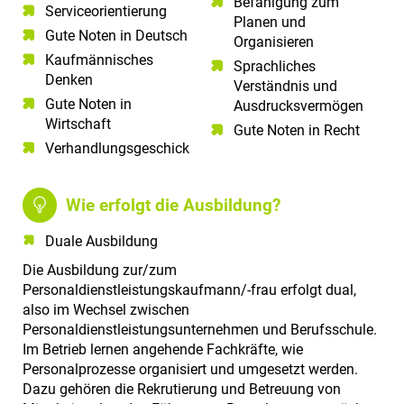
Befähigung zum
Serviceorientierung​
Planen und
Gute Noten in Deutsch​
Organisieren
Kaufmännisches
Sprachliches
Denken
Verständnis und
Gute Noten in
Ausdrucksvermögen
Wirtschaft
Gute Noten in Recht
Verhandlungsgeschick
Wie erfolgt die Ausbildung?
Duale Ausbildung
Die Ausbildung zur/zum
Personaldienstleistungskaufmann/-frau erfolgt dual,
also im Wechsel zwischen
Personaldienstleistungsunternehmen und Berufsschule.
Im Betrieb lernen angehende Fachkräfte, wie
Personalprozesse organisiert und umgesetzt werden.
Dazu gehören die Rekrutierung und Betreuung von