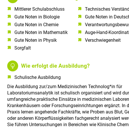
Mittlerer Schulabschluss​
Technisches Verständ
Gute Noten in Biologie​
Gute Noten in Deutsch
Gute Noten in Chemie​
Verantwortungsbewus
Gute Noten in Mathematik​
Auge-Hand-Koordinat
Gute Noten in Physik​
Verschwiegenheit
Sorgfalt​
Wie erfolgt die Ausbildung?
Schulische Ausbildung
Die Ausbildung zur/zum Medizinischen Technolog*in für
Laboratoriumsanalytik ist schulisch organisiert und wird du
umfangreiche praktische Einsätze in medizinischen Laboren
Krankenhäusern oder Forschungseinrichtungen ergänzt. In d
Praxis lernen angehende Fachkräfte, wie Proben aus Blut, 
oder anderen Körperflüssigkeiten fachgerecht analysiert wer
Sie führen Untersuchungen in Bereichen wie Klinische Chemi