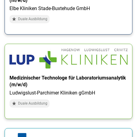
(m/w/d)
Elbe Kliniken Stade-Buxtehude GmbH
Duale Ausbildung
Medizinischer Technologe für Laboratoriumsanalytik
(m/w/d)
Ludwigslust-Parchimer Kliniken gGmbH
Duale Ausbildung