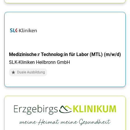
Medizinische:r Technolog:in für Labor (MTL) (m/w/d)
SLK-Kliniken Heilbronn GmbH
Duale Ausbildung