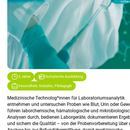
3 Jahre
Schulische Ausbildung
Gesundheit, Soziales, Pädagogik
Medizinische Technolog*innen für Laboratoriumsanalytik
entnehmen und untersuchen Proben wie Blut, Urin oder Gew
führen laborchemische, hämatologische und mikrobiologis
Analysen durch, bedienen Laborgeräte, dokumentieren Erge
und sichern die Qualität – von der Probenvorbereitung über 
Analyse bis zur Befundübermittlung, damit medizinische