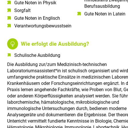
Gute Noten in Physik​
Berufsausbildung
Sorgfalt​
Gute Noten in Latein
Gute Noten in Englisch​
Verantwortungsbewusstsein​
Wie erfolgt die Ausbildung?
Schulische Ausbildung
Die Ausbildung zur/zum Medizinisch-technischen
Laboratoriumsassistent*in ist schulisch organisiert und wir
umfangreiche praktische Einsätze in medizinischen Laboren
Krankenhäusern oder Forschungseinrichtungen ergänzt. In d
Praxis lernen angehende Fachkräfte, wie Proben von Blut, 
oder anderen Körperflüssigkeiten analysiert werden. Sie füh
laborchemische, hämatologische, mikrobiologische und
immunologische Untersuchungen durch, bedienen moderne
Analysegeräte und dokumentieren die Ergebnisse. Der theor
Unterricht vermittelt fundierte Kenntnisse in Biologie, Chemie
Hämatologie, Mikrobiologie, Immunologie, Labortechnik, Hy