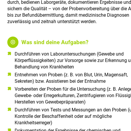
durch, bedienen Laborgeräte, dokumentieren Ergebnisse un
a
sichern die Qualität – von der Probenvorbereitung über die 
l
bis zur Befundübermittlung, damit medizinische Diagnosen
t
zuverlässig und zeitnah unterstützt werden.
e
n
Was sind deine Aufgaben?
Durchführen von Laboruntersuchungen (Gewebe und
Körperflüssigkeiten) zur Vorsorge sowie zur Erkennung 
Behandlung von Krankheiten
Entnehmen von Proben (z. B. von Blut, Urin, Magensaft,
Sekreten) bzw. Assistieren bei der Entnahme
Vorbereiten der Proben für die Untersuchung (z. B. Anle
Gewebe- oder Erregerkulturen, Zentrifugieren von Flüssig
Herstellen von Gewebepräparaten)
Durchführen von Tests und Messungen an den Proben (u
Kontrolle der Beschaffenheit oder auf mögliche
Krankheitserreger)
Dokumentation der Ergebnisse der chemischen und