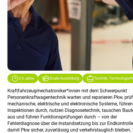
3,5 Jahre
Duale Ausbildung
Technik, Technologiefe
Kraftfahrzeugmechatroniker*innen mit dem Schwerpunkt
Personenkraftwagentechnik warten und reparieren Pkw, prü
mechanische, elektrische und elektronische Systeme, führen
Inspektionen durch, nutzen Diagnosetechnik, tauschen Baute
aus und führen Funktionsprüfungen durch – von der
Fehlerdiagnose über die Instandsetzung bis zur Endkontrolle
damit Pkw sicher, zuverlässig und verkehrstauglich bleiben.