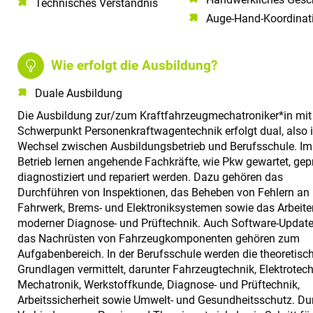
Technisches Verständnis​
Auge-Hand-Koordinat
Wie erfolgt die Ausbildung?
Duale Ausbildung
Die Ausbildung zur/zum Kraftfahrzeugmechatroniker*in mi
Schwerpunkt Personenkraftwagentechnik erfolgt dual, also 
Wechsel zwischen Ausbildungsbetrieb und Berufsschule. Im
Betrieb lernen angehende Fachkräfte, wie Pkw gewartet, gepr
diagnostiziert und repariert werden. Dazu gehören das
Durchführen von Inspektionen, das Beheben von Fehlern an 
Fahrwerk, Brems- und Elektroniksystemen sowie das Arbeite
moderner Diagnose- und Prüftechnik. Auch Software-Updat
das Nachrüsten von Fahrzeugkomponenten gehören zum
Aufgabenbereich. In der Berufsschule werden die theoretisc
Grundlagen vermittelt, darunter Fahrzeugtechnik, Elektrotech
Mechatronik, Werkstoffkunde, Diagnose- und Prüftechnik,
Arbeitssicherheit sowie Umwelt- und Gesundheitsschutz. Du