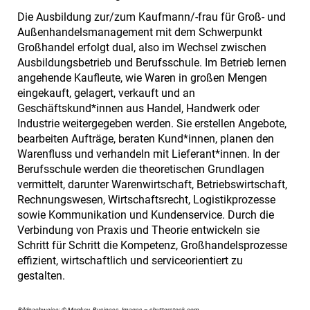
Die Ausbildung zur/zum Kaufmann/-frau für Groß- und
Außenhandelsmanagement mit dem Schwerpunkt
Großhandel erfolgt dual, also im Wechsel zwischen
Ausbildungsbetrieb und Berufsschule. Im Betrieb lernen
angehende Kaufleute, wie Waren in großen Mengen
eingekauft, gelagert, verkauft und an
Geschäftskund*innen aus Handel, Handwerk oder
Industrie weitergegeben werden. Sie erstellen Angebote,
bearbeiten Aufträge, beraten Kund*innen, planen den
Warenfluss und verhandeln mit Lieferant*innen. In der
Berufsschule werden die theoretischen Grundlagen
vermittelt, darunter Warenwirtschaft, Betriebswirtschaft,
Rechnungswesen, Wirtschaftsrecht, Logistikprozesse
sowie Kommunikation und Kundenservice. Durch die
Verbindung von Praxis und Theorie entwickeln sie
Schritt für Schritt die Kompetenz, Großhandelsprozesse
effizient, wirtschaftlich und serviceorientiert zu
gestalten.
Bildnachweise: © Monkey_Business_Images – shutterstock.com