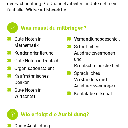
der Fachrichtung Großhandel arbeiten in Unternehmen
fast aller Wirtschaftsbereiche.
Was musst du mitbringen?
Gute Noten in
Verhandlungsgeschick
Mathematik​
Schriftliches
Kundenorientierung​
Ausdrucksvermögen
und
Gute Noten in Deutsch​
Rechtschreibsicherheit
Organisationstalent
Sprachliches
Kaufmännisches
Verständnis und
Denken
Ausdrucksvermögen
Gute Noten in
Kontaktbereitschaft
Wirtschaft
Wie erfolgt die Ausbildung?
Duale Ausbildung