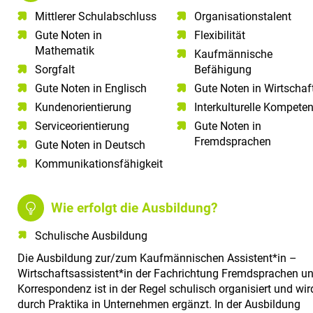
Mittlerer Schulabschluss​
Organisationstalent
Gute Noten in
Flexibilität
Mathematik​
Kaufmännische
Sorgfalt​
Befähigung
Gute Noten in Englisch​
Gute Noten in Wirtschaf
Kundenorientierung​
Interkulturelle Kompete
Serviceorientierung​
Gute Noten in
Fremdsprachen
Gute Noten in Deutsch​
Kommunikationsfähigkeit​
Wie erfolgt die Ausbildung?
Schulische Ausbildung
Die Ausbildung zur/zum Kaufmännischen Assistent*in –
Wirtschaftsassistent*in der Fachrichtung Fremdsprachen u
Korrespondenz ist in der Regel schulisch organisiert und wir
durch Praktika in Unternehmen ergänzt. In der Ausbildung