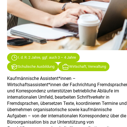
I. d. R. 2 Jahre, ggf. auch 3 – 4 Jahre
Schulische Ausbildung
Wirtschaft, Verwaltung
Kaufmännische Assistent*innen –
Wirtschaftsassistent*innen der Fachrichtung Fremdsprache
und Korrespondenz unterstützen betriebliche Abläufe im
internationalen Umfeld, bearbeiten Schriftverkehr in
Fremdsprachen, übersetzen Texte, koordinieren Termine und
übernehmen organisatorische sowie kaufmännische
Aufgaben – von der internationalen Korrespondenz über die
Büroorganisation bis zur Unterstützung von