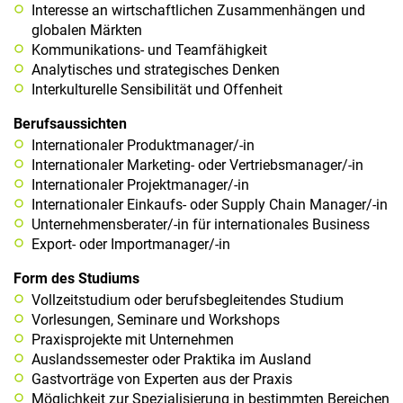
a
Interesse an wirtschaftlichen Zusammenhängen und
l
globalen Märkten
t
Kommunikations- und Teamfähigkeit
e
Analytisches und strategisches Denken
n
Interkulturelle Sensibilität und Offenheit
Berufsaussichten
Internationaler Produktmanager/-in
Internationaler Marketing- oder Vertriebsmanager/-in
Internationaler Projektmanager/-in
Internationaler Einkaufs- oder Supply Chain Manager/-in
Unternehmensberater/-in für internationales Business
Export- oder Importmanager/-in
Form des Studiums
Vollzeitstudium oder berufsbegleitendes Studium
Vorlesungen, Seminare und Workshops
Praxisprojekte mit Unternehmen
Auslandssemester oder Praktika im Ausland
Gastvorträge von Experten aus der Praxis
Möglichkeit zur Spezialisierung in bestimmten Bereichen