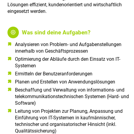
a
Lösungen effizient, kundenorientiert und wirtschaftlich
l
eingesetzt werden.
t
e
n
Was sind deine Aufgaben?
Analysieren von Problem- und Aufgabenstellungen
innerhalb von Geschäftsprozessen
Optimierung der Abläufe durch den Einsatz von IT-
Systemen
Ermitteln der Benutzeranforderungen
Planen und Erstellen von Anwendungslösungen
Beschaffung und Verwaltung von informations- und
telekommunikationstechnischen Systemen (Hard- und
Software)
Leitung von Projekten zur Planung, Anpassung und
Einführung von IT-Systemen in kaufmännischer,
technischer und organisatorischer Hinsicht (inkl.
Qualitätssicherung)