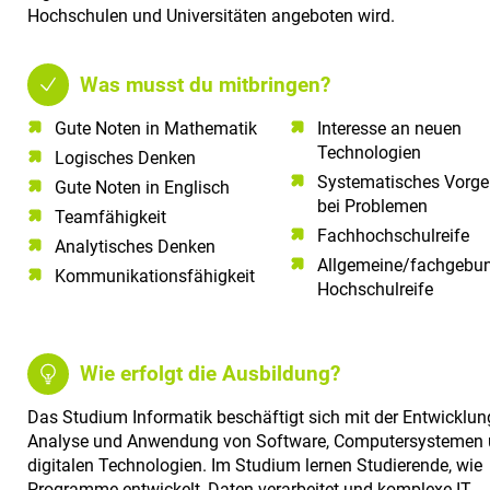
Hochschulen und Universitäten angeboten wird.
Was musst du mitbringen?
Gute Noten in Mathematik​
Interesse an neuen
Technologien​
Logisches Denken​
Systematisches Vorg
Gute Noten in Englisch​
bei Problemen​
Teamfähigkeit​
Fachhochschulreife
Analytisches Denken​
Allgemeine/fachgebu
Kommunikationsfähigkeit​
Hochschulreife
Wie erfolgt die Ausbildung?
Das Studium Informatik beschäftigt sich mit der Entwicklun
Analyse und Anwendung von Software, Computersystemen
digitalen Technologien. Im Studium lernen Studierende, wie
Programme entwickelt, Daten verarbeitet und komplexe IT-