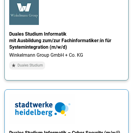
Duales Studium Informatik
mit Ausbildung zum/zur Fachinformatiker:in für
Systemintegration (m/w/d)
Winkelmann Group GmbH + Co. KG
Duales Studium
Duales Studium Informatik – Cyber Security (m/w/i)