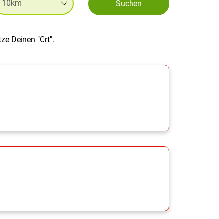
Suchen
ze Deinen "Ort".