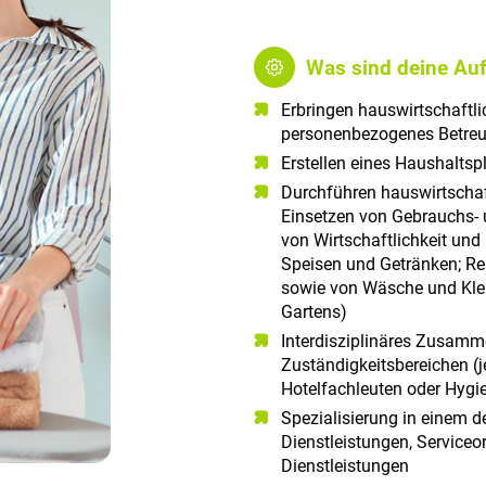
Was sind deine Au
Erbringen hauswirtschaftl
personenbezogenes Betreu
Erstellen eines Haushaltsp
Durchführen hauswirtschaft
Einsetzen von Gebrauchs- 
von Wirtschaftlichkeit und
Speisen und Getränken; R
sowie von Wäsche und Klei
Gartens)
Interdisziplinäres Zusamm
Zuständigkeitsbereichen (je
Hotelfachleuten oder Hygi
Spezialisierung in einem 
Dienstleistungen, Serviceor
Dienstleistungen