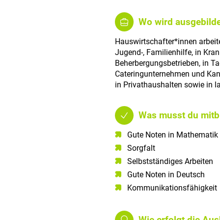
Wo wird ausgebilde
Hauswirtschafter*innen arbeiten
Jugend-, Familienhilfe, in Kra
Beherbergungsbetrieben, in T
Cateringunternehmen und Kanti
in Privathaushalten sowie in 
Was musst du mitb
Gute Noten in Mathematik​
Sorgfalt​
Selbstständiges Arbeiten​
Gute Noten in Deutsch​
Kommunikationsfähigkeit​
Wie erfolgt die Au