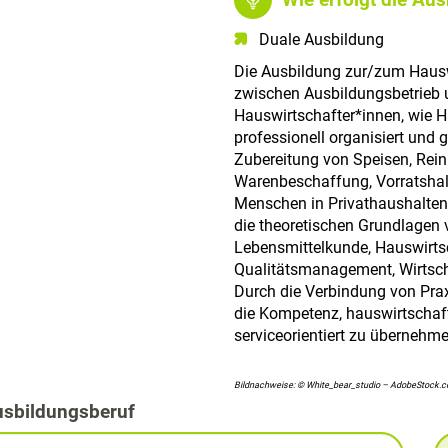
Duale Ausbildung
Die Ausbildung zur/zum Hauswi
zwischen Ausbildungsbetrieb 
Hauswirtschafter*innen, wie H
professionell organisiert und 
Zubereitung von Speisen, Rein
Warenbeschaffung, Vorratshal
Menschen in Privathaushalten 
die theoretischen Grundlagen v
Lebensmittelkunde, Hauswirt
Qualitätsmanagement, Wirtsch
Durch die Verbindung von Praxi
die Kompetenz, hauswirtschaft
serviceorientiert zu übernehme
Bildnachweise: © White_bear_studio – AdobeStock.
usbildungsberuf