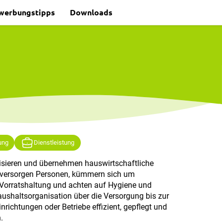
werbungstipps
Downloads
ung
Dienstleistung
isieren und übernehmen hauswirtschaftliche
 versorgen Personen, kümmern sich um
Vorratshaltung und achten auf Hygiene und
aushaltsorganisation über die Versorgung bis zur
nrichtungen oder Betriebe effizient, gepflegt und
.