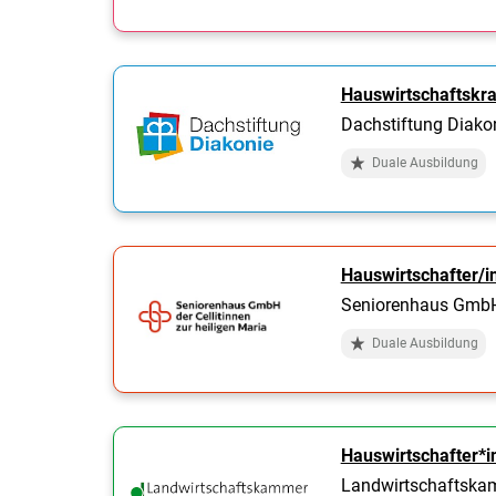
Hauswirtschaftskra
Dachstiftung Diako
Duale Ausbildung
Hauswirtschafter/i
Seniorenhaus GmbH d
Duale Ausbildung
Hauswirtschafter*i
Landwirtschaftska