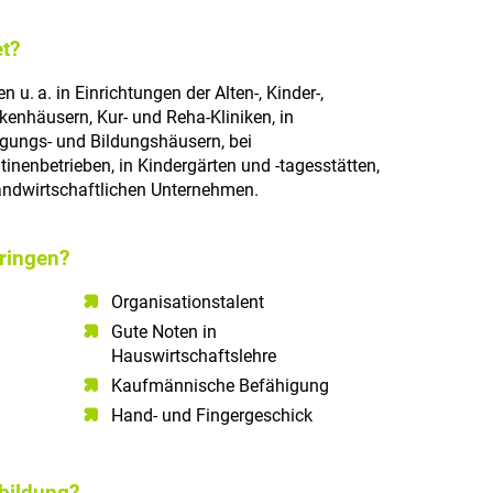
t?
 u. a. in Einrichtungen der Alten-, Kinder-,
nkenhäusern, Kur- und Reha-Kliniken, in
agungs- und Bildungshäusern, bei
nenbetrieben, in Kindergärten und -tagesstätten,
landwirtschaftlichen Unternehmen.
ringen?
Organisationstalent
Gute Noten in
Hauswirtschaftslehre
Kaufmännische Befähigung
Hand- und Fingergeschick
sbildung?