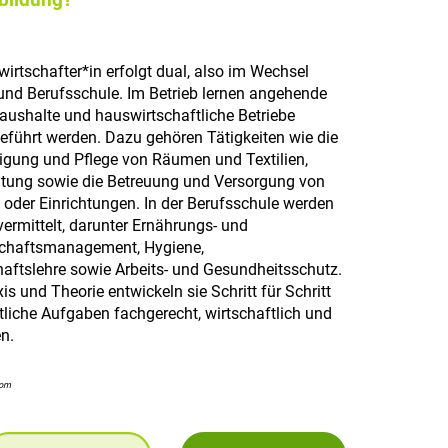
rtschafter*in erfolgt dual, also im Wechsel
und Berufsschule. Im Betrieb lernen angehende
aushalte und hauswirtschaftliche Betriebe
geführt werden. Dazu gehören Tätigkeiten wie die
igung und Pflege von Räumen und Textilien,
tung sowie die Betreuung und Versorgung von
oder Einrichtungen. In der Berufsschule werden
ermittelt, darunter Ernährungs- und
schaftsmanagement, Hygiene,
aftslehre sowie Arbeits- und Gesundheitsschutz.
s und Theorie entwickeln sie Schritt für Schritt
liche Aufgaben fachgerecht, wirtschaftlich und
n.
com