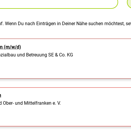
uf. Wenn Du nach Einträgen in Deiner Nähe suchen möchtest, set
in (m/w/d)
Sozialbau und Betreuung SE & Co. KG
n
Ober- und Mittelfranken e. V.