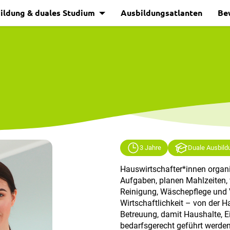
ildung & duales Studium
Ausbildungsatlanten
Be
3 Jahre
Duale Ausbild
Hauswirtschafter*innen organ
Aufgaben, planen Mahlzeiten,
Reinigung, Wäschepflege und 
Wirtschaftlichkeit – von der H
Betreuung, damit Haushalte, Ei
bedarfsgerecht geführt werden