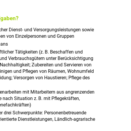
fgaben?
icher Dienst- und Versorgungsleistungen sowie
en von Einzelpersonen und Gruppen
lans
licher Tätigkeiten (z. B. Beschaffen und
und Verbrauchsgütern unter Berücksichtigung
 Nachhaltigkeit; Zubereiten und Servieren von
einigen und Pflegen von Räumen, Wohnumfeld
dung; Versorgen von Haustieren; Pflege des
enarbeiten mit Mitarbeitern aus angrenzenden
 nach Situation z. B. mit Pflegekräften,
enefachkräften)
der drei Schwerpunkte: Personenbetreuende
ientierte Dienstleistungen, Ländlich-agrarische