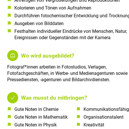
Anfertigen von Vergrößerungen und Reproduktionen
Kolorieren und Tönen von Aufnahmen
Durchführen fotochemischer Entwicklung und Trocknun
Ausgeben von Bilddaten
Festhalten individueller Eindrücke von Menschen, Natur,
Ereignissen oder Gegenständen mit der Kamera
Wo wird ausgebildet?
Fotograf*innen arbeiten in Fotostudios, Verlagen,
Fotofachgeschäften, in Werbe- und Medienagenturen sowie 
Pressediensten, -agenturen und Bildarchivdiensten.
Was musst du mitbringen?
Gute Noten in Chemie​
Kommunikationsfähigk
Gute Noten in Mathematik​
Organisationstalent
Gute Noten in Physik​
Kreativität