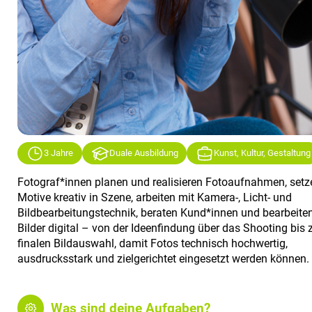
3 Jahre
Duale Ausbildung
Kunst, Kultur, Gestaltung
Fotograf*innen planen und realisieren Fotoaufnahmen, setz
Motive kreativ in Szene, arbeiten mit Kamera-, Licht- und
Bildbearbeitungstechnik, beraten Kund*innen und bearbeite
Bilder digital – von der Ideenfindung über das Shooting bis 
finalen Bildauswahl, damit Fotos technisch hochwertig,
ausdrucksstark und zielgerichtet eingesetzt werden können.
Was sind deine Aufgaben?