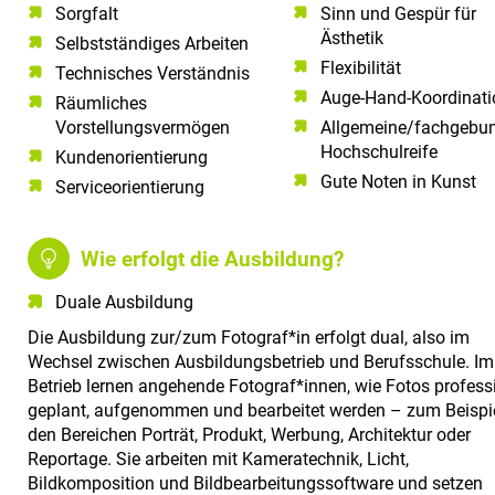
Sorgfalt​
Sinn und Gespür für
Ästhetik
Selbstständiges Arbeiten​
Flexibilität
Technisches Verständnis​
Auge-Hand-Koordinati
Räumliches
Vorstellungsvermögen​
Allgemeine/fachgebu
Hochschulreife
Kundenorientierung​
Gute Noten in Kunst
Serviceorientierung​
Wie erfolgt die Ausbildung?
Duale Ausbildung
Die Ausbildung zur/zum Fotograf*in erfolgt dual, also im
Wechsel zwischen Ausbildungsbetrieb und Berufsschule. Im
Betrieb lernen angehende Fotograf*innen, wie Fotos profess
geplant, aufgenommen und bearbeitet werden – zum Beispie
den Bereichen Porträt, Produkt, Werbung, Architektur oder
Reportage. Sie arbeiten mit Kameratechnik, Licht,
Bildkomposition und Bildbearbeitungssoftware und setzen