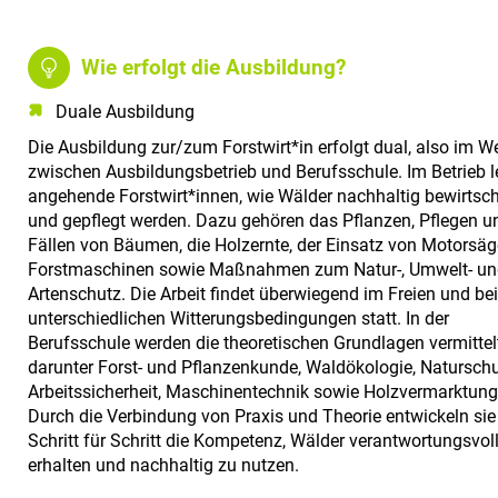
Wie erfolgt die Ausbildung?
Duale Ausbildung
Die Ausbildung zur/zum Forstwirt*in erfolgt dual, also im W
zwischen Ausbildungsbetrieb und Berufsschule. Im Betrieb l
angehende Forstwirt*innen, wie Wälder nachhaltig bewirtsch
und gepflegt werden. Dazu gehören das Pflanzen, Pflegen u
Fällen von Bäumen, die Holzernte, der Einsatz von Motorsä
Forstmaschinen sowie Maßnahmen zum Natur-, Umwelt- u
Artenschutz. Die Arbeit findet überwiegend im Freien und bei
unterschiedlichen Witterungsbedingungen statt. In der
Berufsschule werden die theoretischen Grundlagen vermittelt
darunter Forst- und Pflanzenkunde, Waldökologie, Naturschu
Arbeitssicherheit, Maschinentechnik sowie Holzvermarktung
Durch die Verbindung von Praxis und Theorie entwickeln sie
Schritt für Schritt die Kompetenz, Wälder verantwortungsvol
erhalten und nachhaltig zu nutzen.