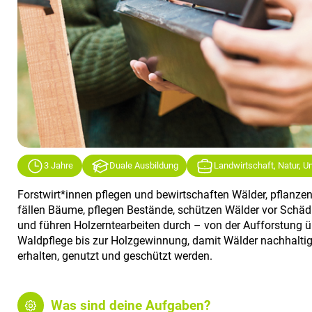
3 Jahre
Duale Ausbildung
Landwirtschaft, Natur, 
Forstwirt*innen pflegen und bewirtschaften Wälder, pflanze
fällen Bäume, pflegen Bestände, schützen Wälder vor Schäd
und führen Holzerntearbeiten durch – von der Aufforstung ü
Waldpflege bis zur Holzgewinnung, damit Wälder nachhalti
erhalten, genutzt und geschützt werden.
Was sind deine Aufgaben?