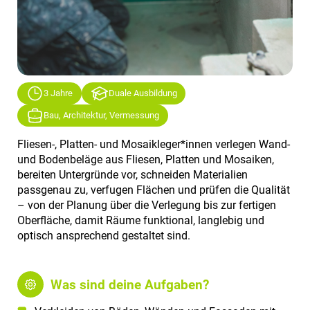
3 Jahre
Duale Ausbildung
Bau, Architektur, Vermessung
Fliesen-, Platten- und Mosaikleger*innen verlegen Wand-
und Bodenbeläge aus Fliesen, Platten und Mosaiken,
bereiten Untergründe vor, schneiden Materialien
passgenau zu, verfugen Flächen und prüfen die Qualität
– von der Planung über die Verlegung bis zur fertigen
Oberfläche, damit Räume funktional, langlebig und
optisch ansprechend gestaltet sind.
Was sind deine Aufgaben?