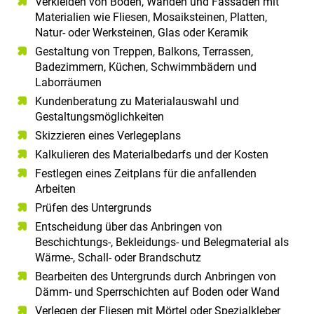
Verkleiden von Böden, Wänden und Fassaden mit
Materialien wie Fliesen, Mosaiksteinen, Platten,
Natur- oder Werksteinen, Glas oder Keramik
Gestaltung von Treppen, Balkons, Terrassen,
Badezimmern, Küchen, Schwimmbädern und
Laborräumen
Kundenberatung zu Materialauswahl und
Gestaltungsmöglichkeiten
Skizzieren eines Verlegeplans
Kalkulieren des Materialbedarfs und der Kosten
Festlegen eines Zeitplans für die anfallenden
Arbeiten
Prüfen des Untergrunds
Entscheidung über das Anbringen von
Beschichtungs-, Bekleidungs- und Belegmaterial als
Wärme-, Schall- oder Brandschutz
Bearbeiten des Untergrunds durch Anbringen von
Dämm- und Sperrschichten auf Boden oder Wand
Verlegen der Fliesen mit Mörtel oder Spezialkleber