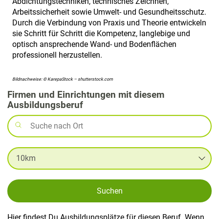
Abdichtungstechniken, technisches Zeichnen,
Arbeitssicherheit sowie Umwelt- und Gesundheitsschutz.
Durch die Verbindung von Praxis und Theorie entwickeln
sie Schritt für Schritt die Kompetenz, langlebige und
optisch ansprechende Wand- und Bodenflächen
professionell herzustellen.
Bildnachweise: © KarepaStock – shutterstock.com
Firmen und Einrichtungen mit diesem
Ausbildungsberuf
Suchen
Hier findest Du Ausbildungsplätze für diesen Beruf. Wenn