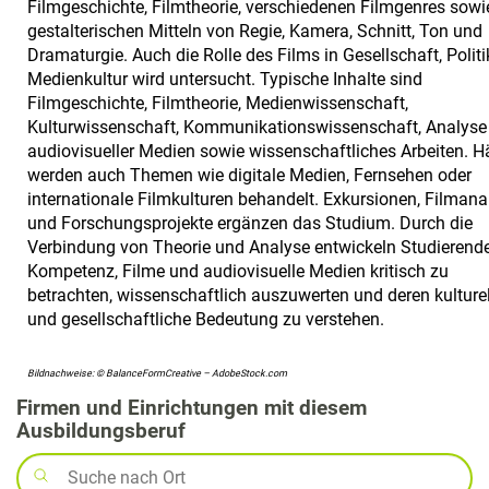
Filmgeschichte, Filmtheorie, verschiedenen Filmgenres sowi
gestalterischen Mitteln von Regie, Kamera, Schnitt, Ton und
Dramaturgie. Auch die Rolle des Films in Gesellschaft, Polit
Medienkultur wird untersucht. Typische Inhalte sind
Filmgeschichte, Filmtheorie, Medienwissenschaft,
Kulturwissenschaft, Kommunikationswissenschaft, Analyse
audiovisueller Medien sowie wissenschaftliches Arbeiten. H
werden auch Themen wie digitale Medien, Fernsehen oder
internationale Filmkulturen behandelt. Exkursionen, Filman
und Forschungsprojekte ergänzen das Studium. Durch die
Verbindung von Theorie und Analyse entwickeln Studierende
Kompetenz, Filme und audiovisuelle Medien kritisch zu
betrachten, wissenschaftlich auszuwerten und deren kulturel
und gesellschaftliche Bedeutung zu verstehen.
Bildnachweise: © BalanceFormCreative – AdobeStock.com
Firmen und Einrichtungen mit diesem
Ausbildungsberuf