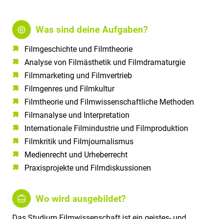
Was sind deine Aufgaben?
Filmgeschichte und Filmtheorie
Analyse von Filmästhetik und Filmdramaturgie
Filmmarketing und Filmvertrieb
Filmgenres und Filmkultur
Filmtheorie und Filmwissenschaftliche Methoden
Filmanalyse und Interpretation
Internationale Filmindustrie und Filmproduktion
Filmkritik und Filmjournalismus
Medienrecht und Urheberrecht
Praxisprojekte und Filmdiskussionen
Wo wird ausgebildet?
Das Studium Filmwissenschaft ist ein geistes- und