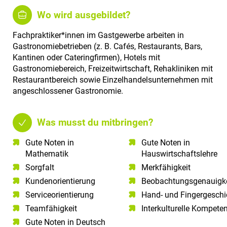
Wo wird ausgebildet?
Fachpraktiker*innen im Gastgewerbe arbeiten in
Gastronomiebetrieben (z. B. Cafés, Restaurants, Bars,
Kantinen oder Cateringfirmen), Hotels mit
Gastronomiebereich, Freizeitwirtschaft, Rehakliniken mit
Restaurantbereich sowie Einzelhandelsunternehmen mit
angeschlossener Gastronomie.
Was musst du mitbringen?
Gute Noten in
Gute Noten in
Mathematik​
Hauswirtschaftslehre
Sorgfalt​
Merkfähigkeit
Kundenorientierung​
Beobachtungsgenauigke
Serviceorientierung​
Hand- und Fingergeschi
Teamfähigkeit​
Interkulturelle Kompete
Gute Noten in Deutsch​