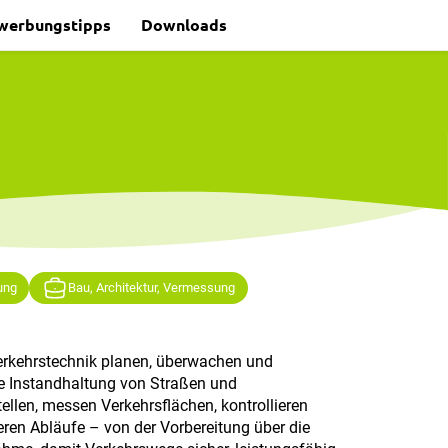
werbungstipps
Downloads
ung
Bau, Architektur, Vermessung
erkehrstechnik planen, überwachen und
ie Instandhaltung von Straßen und
ellen, messen Verkehrsflächen, kontrollieren
en Abläufe – von der Vorbereitung über die