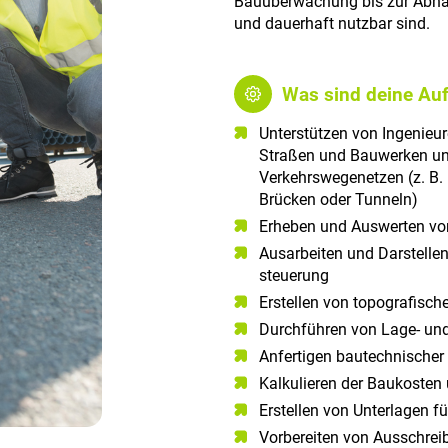
Bauüberwachung bis zur Abnah
und dauerhaft nutzbar sind.
Was sind deine Au
Unterstützen von Ingenieu
Straßen und Bauwerken un
Verkehrswegenetzen (z. B.
Brücken oder Tunneln)
Erheben und Auswerten vo
Ausarbeiten und Darstelle
steuerung
Erstellen von topografisc
Durchführen von Lage- u
Anfertigen bautechnische
Kalkulieren der Baukosten
Erstellen von Unterlagen f
Vorbereiten von Ausschrei