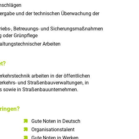
anschlägen
vergabe und der technischen Überwachung der
triebs-, Betreuungs- und Sicherungsmaßnahmen
g oder Grünpflege
altungstechnischer Arbeiten
t?
rkehrstechnik arbeiten in der öffentlichen
erkehrs- und Straßenbauverwaltungen, in
ros sowie in Straßenbauunternehmen.
ringen?
Gute Noten in Deutsch​
Organisationstalent
Gute Noten in Werken