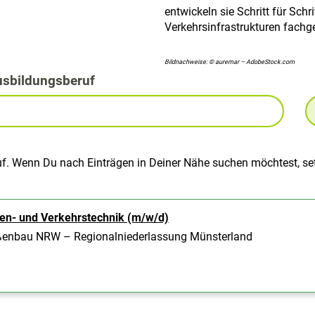
entwickeln sie Schritt für Sch
Verkehrsinfrastrukturen fachg
Bildnachweise: © auremar – AdobeStock.com
usbildungsberuf
uf. Wenn Du nach Einträgen in Deiner Nähe suchen möchtest, set
ßen- und Verkehrstechnik (m/w/d)
ßenbau NRW – Regionalniederlassung Münsterland