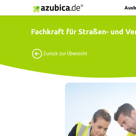
Ausb
Fachkraft für Straßen- und Ve
Zurück zur Übersicht