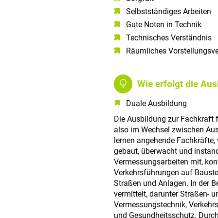
Selbstständiges Arbeiten​
Gute Noten in Technik​
Technisches Verständnis​
Räumliches Vorstellungsv
Wie erfolgt die Au
Duale Ausbildung
Die Ausbildung zur Fachkraft f
also im Wechsel zwischen Ausb
lernen angehende Fachkräfte,
gebaut, überwacht und instand
Vermessungsarbeiten mit, kon
Verkehrsführungen auf Bauste
Straßen und Anlagen. In der B
vermittelt, darunter Straßen- 
Vermessungstechnik, Verkehrs
und Gesundheitsschutz. Durch