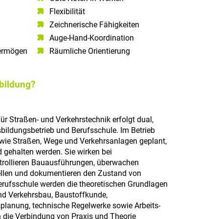
Flexibilität
Zeichnerische Fähigkeiten
Auge-Hand-Koordination
ermögen​
Räumliche Orientierung
sbildung?
ür Straßen- und Verkehrstechnik erfolgt dual,
ildungsbetrieb und Berufsschule. Im Betrieb
 wie Straßen, Wege und Verkehrsanlagen geplant,
 gehalten werden. Sie wirken bei
trollieren Bauausführungen, überwachen
llen und dokumentieren den Zustand von
erufsschule werden die theoretischen Grundlagen
und Verkehrsbau, Baustoffkunde,
planung, technische Regelwerke sowie Arbeits-
 die Verbindung von Praxis und Theorie