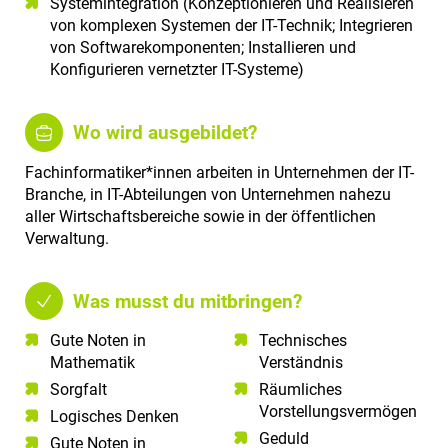
Systemintegration (Konzeptionieren und Realisieren
von komplexen Systemen der IT-Technik; Integrieren
von Softwarekomponenten; Installieren und
Konfigurieren vernetzter IT-Systeme)
Wo wird ausgebildet?
Fachinformatiker*innen arbeiten in Unternehmen der IT-
Branche, in IT-Abteilungen von Unternehmen nahezu
aller Wirtschaftsbereiche sowie in der öffentlichen
Verwaltung.
Was musst du mitbringen?
Gute Noten in
Technisches
Mathematik​
Verständnis​
Sorgfalt​
Räumliches
Vorstellungsvermögen​
Logisches Denken​
Geduld​
Gute Noten in