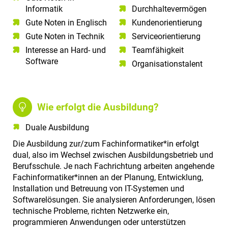
Informatik​
Durchhaltevermögen​
Gute Noten in Englisch​
Kundenorientierung​
Gute Noten in Technik​
Serviceorientierung​
Interesse an Hard- und
Teamfähigkeit​
Software​
Organisationstalent
Wie erfolgt die Ausbildung?
Duale Ausbildung
Die Ausbildung zur/zum Fachinformatiker*in erfolgt
dual, also im Wechsel zwischen Ausbildungsbetrieb und
Berufsschule. Je nach Fachrichtung arbeiten angehende
Fachinformatiker*innen an der Planung, Entwicklung,
Installation und Betreuung von IT-Systemen und
Softwarelösungen. Sie analysieren Anforderungen, lösen
technische Probleme, richten Netzwerke ein,
programmieren Anwendungen oder unterstützen