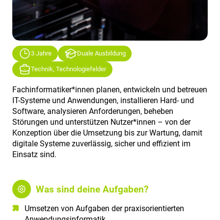
3 Jahre
Duale Ausbildung
Technik, Technologiefelder
Fachinformatiker*innen planen, entwickeln und betreuen
IT-Systeme und Anwendungen, installieren Hard- und
Software, analysieren Anforderungen, beheben
Störungen und unterstützen Nutzer*innen – von der
Konzeption über die Umsetzung bis zur Wartung, damit
digitale Systeme zuverlässig, sicher und effizient im
Einsatz sind.
Was sind deine Aufgaben?
Umsetzen von Aufgaben der praxisorientierten
Anwendungsinformatik