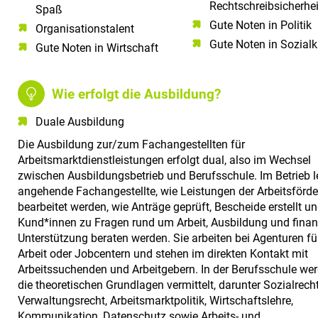
Rechtschreibsicherhei
Spaß​
Gute Noten in Politik
Organisationstalent
Gute Noten in Sozial
Gute Noten in Wirtschaft
Wie erfolgt die Ausbildung?
Duale Ausbildung
Die Ausbildung zur/zum Fachangestellten für
Arbeitsmarktdienstleistungen erfolgt dual, also im Wechsel
zwischen Ausbildungsbetrieb und Berufsschule. Im Betrieb l
angehende Fachangestellte, wie Leistungen der Arbeitsförd
bearbeitet werden, wie Anträge geprüft, Bescheide erstellt u
Kund*innen zu Fragen rund um Arbeit, Ausbildung und finanz
Unterstützung beraten werden. Sie arbeiten bei Agenturen fü
Arbeit oder Jobcentern und stehen im direkten Kontakt mit
Arbeitssuchenden und Arbeitgebern. In der Berufsschule we
die theoretischen Grundlagen vermittelt, darunter Sozialrecht
Verwaltungsrecht, Arbeitsmarktpolitik, Wirtschaftslehre,
Kommunikation, Datenschutz sowie Arbeits- und