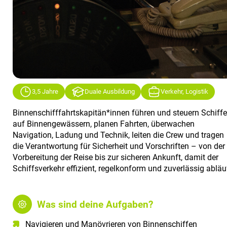
3,5 Jahre
Duale Ausbildung
Verkehr, Logistik
Binnenschifffahrtskapitän*innen führen und steuern Schiffe
auf Binnengewässern, planen Fahrten, überwachen
Navigation, Ladung und Technik, leiten die Crew und tragen
die Verantwortung für Sicherheit und Vorschriften – von der
Vorbereitung der Reise bis zur sicheren Ankunft, damit der
Schiffsverkehr effizient, regelkonform und zuverlässig abläu
Was sind deine Aufgaben?
Navigieren und Manövrieren von Binnenschiffen