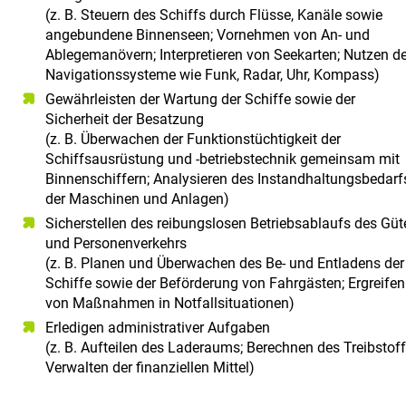
(z. B. Steuern des Schiffs durch Flüsse, Kanäle sowie
angebundene Binnenseen; Vornehmen von An- und
Ablegemanövern; Interpretieren von Seekarten; Nutzen de
Navigationssysteme wie Funk, Radar, Uhr, Kompass)
Gewährleisten der Wartung der Schiffe sowie der
Sicherheit der Besatzung
(z. B. Überwachen der Funktionstüchtigkeit der
Schiffsausrüstung und -betriebstechnik gemeinsam mit
Binnenschiffern; Analysieren des Instandhaltungsbedarf
der Maschinen und Anlagen)
Sicherstellen des reibungslosen Betriebsablaufs des Güte
und Personenverkehrs
(z. B. Planen und Überwachen des Be- und Entladens der
Schiffe sowie der Beförderung von Fahrgästen; Ergreifen
von Maßnahmen in Notfallsituationen)
Erledigen administrativer Aufgaben
(z. B. Aufteilen des Laderaums; Berechnen des Treibstoff
Verwalten der finanziellen Mittel)