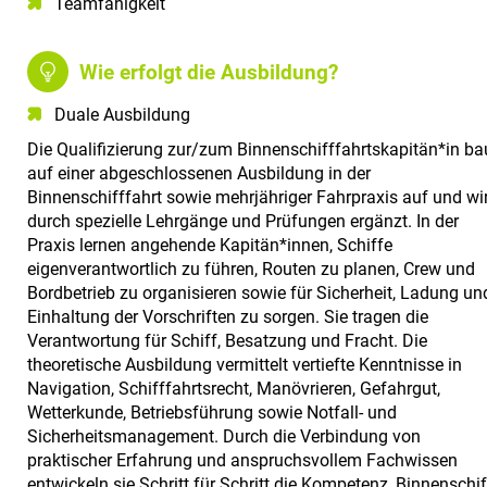
Teamfähigkeit​
Wie erfolgt die Ausbildung?
Duale Ausbildung
Die Qualifizierung zur/zum Binnenschifffahrtskapitän*in ba
auf einer abgeschlossenen Ausbildung in der
Binnenschifffahrt sowie mehrjähriger Fahrpraxis auf und wi
durch spezielle Lehrgänge und Prüfungen ergänzt. In der
Praxis lernen angehende Kapitän*innen, Schiffe
eigenverantwortlich zu führen, Routen zu planen, Crew und
Bordbetrieb zu organisieren sowie für Sicherheit, Ladung un
Einhaltung der Vorschriften zu sorgen. Sie tragen die
Verantwortung für Schiff, Besatzung und Fracht. Die
theoretische Ausbildung vermittelt vertiefte Kenntnisse in
Navigation, Schifffahrtsrecht, Manövrieren, Gefahrgut,
Wetterkunde, Betriebsführung sowie Notfall- und
Sicherheitsmanagement. Durch die Verbindung von
praktischer Erfahrung und anspruchsvollem Fachwissen
entwickeln sie Schritt für Schritt die Kompetenz, Binnenschi