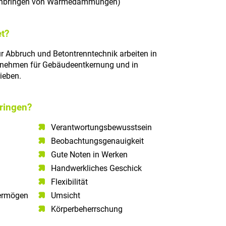
; Anbringen von Wärmedämmungen)
t?
 Abbruch und Betontrenntechnik arbeiten in
rnehmen für Gebäudeentkernung und in
ieben.
ringen?
Verantwortungsbewusstsein​
Beobachtungsgenauigkeit
Gute Noten in Werken
Handwerkliches Geschick
Flexibilität
ermögen​
Umsicht
Körperbeherrschung