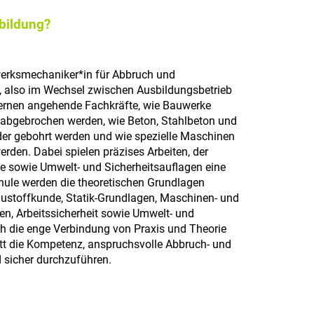
sbildung?
erksmechaniker*in für Abbruch und
l, also im Wechsel zwischen Ausbildungsbetrieb
lernen angehende Fachkräfte, wie Bauwerke
r abgebrochen werden, wie Beton, Stahlbeton und
der gebohrt werden und wie spezielle Maschinen
erden. Dabei spielen präzises Arbeiten, der
 sowie Umwelt- und Sicherheitsauflagen eine
chule werden die theoretischen Grundlagen
Baustoffkunde, Statik-Grundlagen, Maschinen- und
en, Arbeitssicherheit sowie Umwelt- und
h die enge Verbindung von Praxis und Theorie
ritt die Kompetenz, anspruchsvolle Abbruch- und
 sicher durchzuführen.