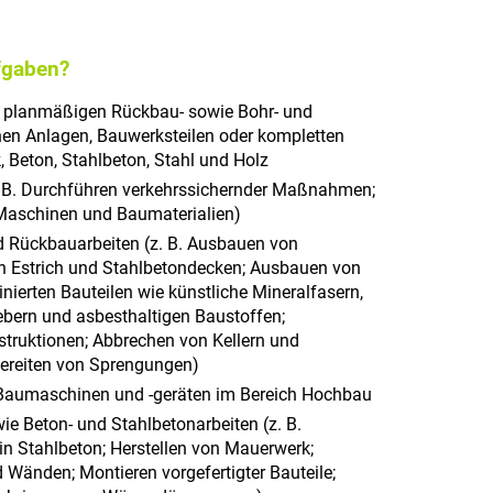
fgaben?
, planmäßigen Rückbau- sowie Bohr- und
hen Anlagen, Bauwerksteilen oder kompletten
Beton, Stahlbeton, Stahl und Holz
z. B. Durchführen verkehrssichernder Maßnahmen;
, Maschinen und Baumaterialien)
d Rückbauarbeiten (z. B. Ausbauen von
n Estrich und Stahlbetondecken; Ausbauen von
ierten Bauteilen wie künstliche Mineralfasern,
bern und asbesthaltigen Baustoffen;
truktionen; Abbrechen von Kellern und
ereiten von Sprengungen)
Baumaschinen und -geräten im Bereich Hochbau
e Beton- und Stahlbetonarbeiten (z. B.
n Stahlbeton; Herstellen von Mauerwerk;
Wänden; Montieren vorgefertigter Bauteile;