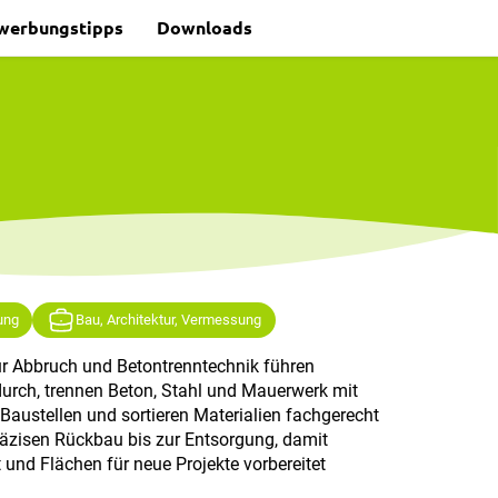
werbungstipps
Downloads
ung
Bau, Architektur, Vermessung
r Abbruch und Betontrenntechnik führen
 durch, trennen Beton, Stahl und Mauerwerk mit
Baustellen und sortieren Materialien fachgerecht
äzisen Rückbau bis zur Entsorgung, damit
und Flächen für neue Projekte vorbereitet