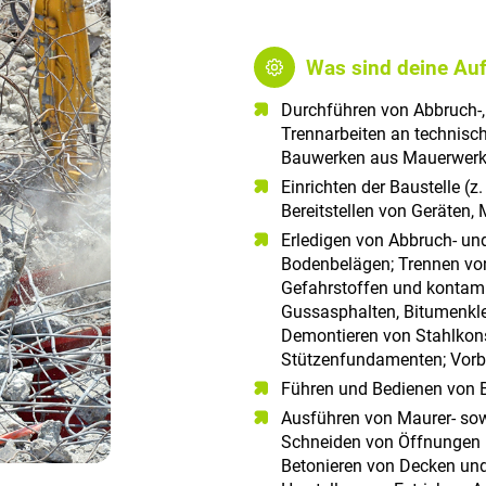
Was sind deine Au
Durchführen von Abbruch-
Trennarbeiten an technisc
Bauwerken aus Mauerwerk, 
Einrichten der Baustelle (
Bereitstellen von Geräten
Erledigen von Abbruch- un
Bodenbelägen; Trennen vo
Gefahrstoffen und kontamin
Gussasphalten, Bitumenkle
Demontieren von Stahlkons
Stützenfundamenten; Vorb
Führen und Bedienen von 
Ausführen von Maurer- sowi
Schneiden von Öffnungen i
Betonieren von Decken und 