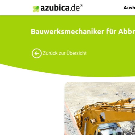
Ausb
Bauwerksmechaniker für Abbr
Zurück zur Übersicht