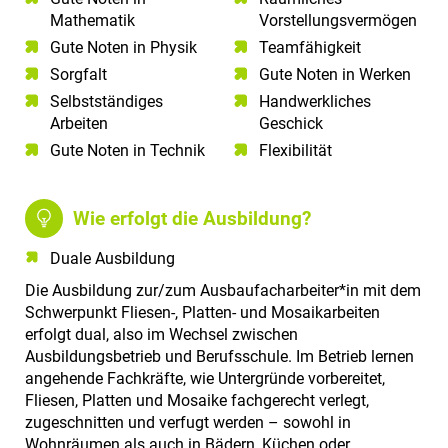
Mathematik​
Vorstellungsvermögen​
Gute Noten in Physik​
Teamfähigkeit​
Sorgfalt​
Gute Noten in Werken
Selbstständiges
Handwerkliches
Arbeiten​
Geschick
Gute Noten in Technik​
Flexibilität
Wie erfolgt die Ausbildung?
Duale Ausbildung
Die Ausbildung zur/zum Ausbaufacharbeiter*in mit dem
Schwerpunkt Fliesen-, Platten- und Mosaikarbeiten
erfolgt dual, also im Wechsel zwischen
Ausbildungsbetrieb und Berufsschule. Im Betrieb lernen
angehende Fachkräfte, wie Untergründe vorbereitet,
Fliesen, Platten und Mosaike fachgerecht verlegt,
zugeschnitten und verfugt werden – sowohl in
Wohnräumen als auch in Bädern, Küchen oder