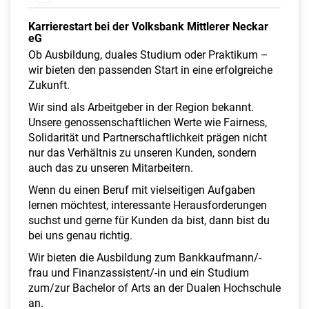
a
l
Karrierestart bei der Volksbank Mittlerer Neckar
t
eG
e
Ob Ausbildung, duales Studium oder Praktikum –
n
wir bieten den passenden Start in eine erfolgreiche
Zukunft.
Wir sind als Arbeitgeber in der Region bekannt.
Unsere genossenschaftlichen Werte wie Fairness,
Solidarität und Partnerschaftlichkeit prägen nicht
nur das Verhältnis zu unseren Kunden, sondern
auch das zu unseren Mitarbeitern.
Wenn du einen Beruf mit vielseitigen Aufgaben
lernen möchtest, interessante Herausforderungen
suchst und gerne für Kunden da bist, dann bist du
bei uns genau richtig.
Wir bieten die Ausbildung zum Bankkaufmann/-
frau und Finanzassistent/-in und ein Studium
zum/zur Bachelor of Arts an der Dualen Hochschule
an.