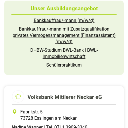
Unser Ausbildungsangebot
Bankkauffrau/-mann (m/w/d)
Bankkauffrau/-mann mit Zusatzqualifikation
privates Vermögensmanagement (Finanzassistent)
(m/w/d)
DHBW-Studium BWL-Bank | BWL-
Immobilienwirtschaft
Schülerpraktikum
Volksbank Mittlerer Neckar eG
Fabrikstr. 5
73728 Esslingen am Neckar
Nadine Wagner | Tel. 0711 3909-3340