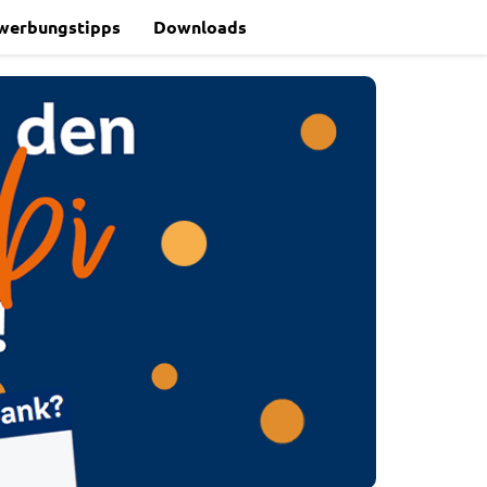
werbungstipps
Downloads