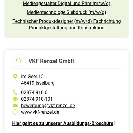
Mediengestalter Digital und Print (m/w/d)
Medientechnologe Siebdruck (m/w/d)
Technischer Produktdesigner (m/w/d) Fachrichtung
Produktgestaltung und Konstruktion
VKF Renzel GmbH
Im Geer 15
46419 Isselburg
02874 910-0
02874 910-101
bewerbung@vkf-renzel.de
www.vkf-renz
el.de
Hier geht es zu unserer Ausbildungs-Broschüre
!