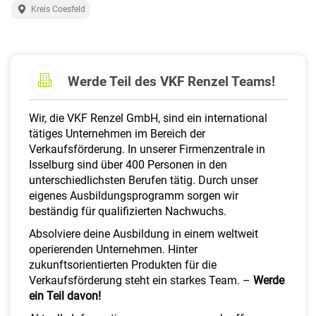
a
Kreis Coesfeld
l
t
e
n
Werde Teil des VKF Renzel Teams!
Wir, die VKF Renzel GmbH, sind ein international
tätiges Unternehmen im Bereich der
Verkaufsförderung. In unserer Firmenzentrale in
Isselburg sind über 400 Personen in den
unterschiedlichsten Berufen tätig. Durch unser
eigenes Ausbildungsprogramm sorgen wir
beständig für qualifizierten Nachwuchs.
Absolviere deine Ausbildung in einem weltweit
operierenden Unternehmen. Hinter
zukunftsorientierten Produkten für die
Verkaufsförderung steht ein starkes Team. –
Werde
ein Teil davon!