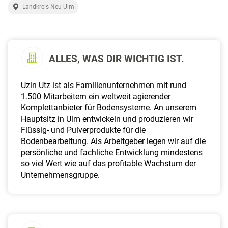
a
Landkreis Neu-Ulm
l
t
e
n
ALLES, WAS DIR WICHTIG IST.
Uzin Utz ist als Familienunternehmen mit rund
1.500 Mitarbeitern ein weltweit agierender
Komplettanbieter für Bodensysteme. An unserem
Hauptsitz in Ulm entwickeln und produzieren wir
Flüssig- und Pulverprodukte für die
Bodenbearbeitung. Als Arbeitgeber legen wir auf die
persönliche und fachliche Entwicklung mindestens
so viel Wert wie auf das profitable Wachstum der
Unternehmensgruppe.