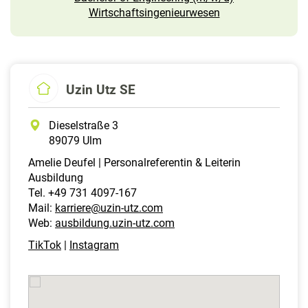
Wirtschaftsingenieurwesen
Uzin Utz SE
Dieselstraße 3
89079 Ulm
Amelie Deufel | Personalreferentin & Leiterin
Ausbildung
Tel. +49 731 4097-167
Mail:
karriere@uzin-utz.com
Web:
ausbildung.uzin-utz.com
TikTok
|
Instagram