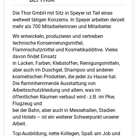
a
l
Die Thor GmbH mit Sitz in Speyer ist Teil eines
t
weltweit tätigen Konzerns. In Speyer arbeiten derzeit
e
mehr als 700 Mitarbeiterinnen und Mitarbeiter.
n
Wir entwickeln, produzieren und vertreiben
technische Konservierungsmittel,
Flammschutzmittel und Kosmetikadditive. Vieles
davon findet Einsatz
in Lacken, Farben, Klebstoffen, Reinigungsmitteln,
aber auch im Duschgel, Shampoo und anderen
kosmetischen Produkten, die jeder zu Hause hat.
Die flammhemmende Ausstattung von
Arbeitsschutzkleidung und allem, was im
öffentlichen Räumen verbaut wird - z.B. im Pkw,
Flugzeug und
bei der Bahn, aber auch in Messehallen, Stadien
und Hotels – ist ein weiterer Schwerpunkt unserer
Arbeit.
Top-Ausbildung, nette Kollegen, Spaß am Job und