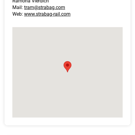
Ramona Vierdich
Mail:
tram@strabag.com
Web:
www.strabag-rail.com