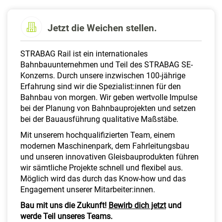
a
l
t
Jetzt die Weichen stellen.
e
n
STRABAG Rail ist ein internationales
Bahnbauunternehmen und Teil des STRABAG SE-
Konzerns. Durch unsere inzwischen 100-jährige
Erfahrung sind wir die Spezialist:innen für den
Bahnbau von morgen. Wir geben wertvolle Impulse
bei der Planung von Bahnbauprojekten und setzen
bei der Bauausführung qualitative Maßstäbe.
Mit unserem hochqualifizierten Team, einem
modernen Maschinenpark, dem Fahrleitungsbau
und unseren innovativen Gleisbauprodukten führen
wir sämtliche Projekte schnell und flexibel aus.
Möglich wird das durch das Know-how und das
Engagement unserer Mitarbeiter:innen.
Bau mit uns die Zukunft!
Bewirb dich jetzt
und
werde Teil unseres Teams.