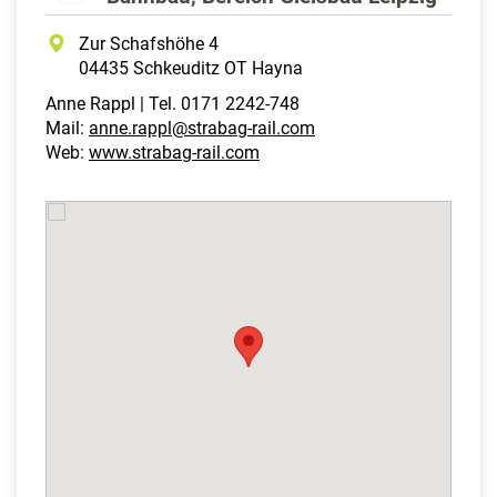
Zur Schafshöhe 4
04435 Schkeuditz OT Hayna
Anne Rappl | Tel. 0171 2242-748​
Mail:
anne.rappl@strabag-rail.com
Web:
www.strabag-rail.com