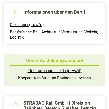
Informationen über den Beruf
Gleisbauer (m/w/d)
Berufsfelder: Bau, Architektur, Vermessung, Verkehr,
Logistik
Unser Ausbildungsangebot
Tiefbaufacharbeiter:in (m/w/d)
Kooperatives Studium Bauingenieurwesen
STRABAG Rail GmbH | Direktion
Bahnbau, Bereich Gleisbau Leipzig