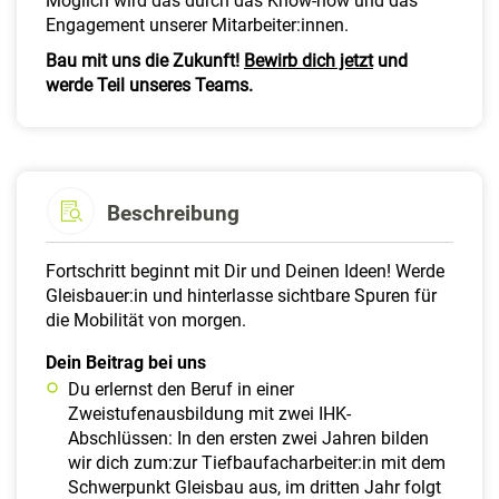
Möglich wird das durch das Know-how und das
Engagement unserer Mitarbeiter:innen.
Bau mit uns die Zukunft!
Bewirb dich jetzt
und
werde Teil unseres Teams.
Beschreibung
Fortschritt beginnt mit Dir und Deinen Ideen! Werde
Gleisbauer:in und hinterlasse sichtbare Spuren für
die Mobilität von morgen.
Dein Beitrag bei uns
Du erlernst den Beruf in einer
Zweistufenausbildung mit zwei IHK-
Abschlüssen: In den ersten zwei Jahren bilden
wir dich zum:zur Tiefbaufacharbeiter:in mit dem
Schwerpunkt Gleisbau aus, im dritten Jahr folgt