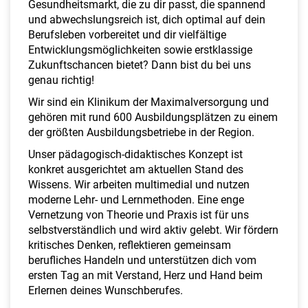
Gesundheitsmarkt, die zu dir passt, die spannend
a
und abwechslungsreich ist, dich optimal auf dein
l
Berufsleben vorbereitet und dir vielfältige
t
Entwicklungsmöglichkeiten sowie erstklassige
e
Zukunftschancen bietet? Dann bist du bei uns
n
genau richtig!
Wir sind ein Klinikum der Maximalversorgung und
gehören mit rund 600 Ausbildungsplätzen zu einem
der größten Ausbildungsbetriebe in der Region.
Unser pädagogisch-didaktisches Konzept ist
konkret ausgerichtet am aktuellen Stand des
Wissens. Wir arbeiten multimedial und nutzen
moderne Lehr- und Lernmethoden. Eine enge
Vernetzung von Theorie und Praxis ist für uns
selbstverständlich und wird aktiv gelebt. Wir fördern
kritisches Denken, reflektieren gemeinsam
berufliches Handeln und unterstützen dich vom
ersten Tag an mit Verstand, Herz und Hand beim
Erlernen deines Wunschberufes.