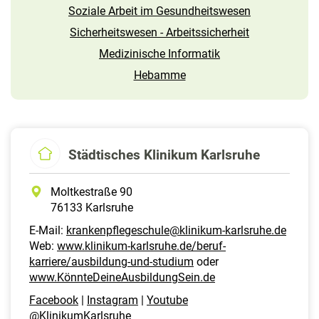
Soziale Arbeit im Gesundheitswesen
Sicherheitswesen - Arbeitssicherheit
Medizinische Informatik
Hebamme
Städtisches Klinikum Karlsruhe
Moltkestraße 90
76133 Karlsruhe
E-Mail:
krankenpflegeschule@klinikum-karlsruhe.de
Web:
www.klinikum-karlsruhe.de/beruf-
karriere/ausbildung-und-studium
oder
www.KönnteDeineAusbildungSein.de
Facebook
|
Instagram
|
Youtube
@KlinikumKarlsruhe