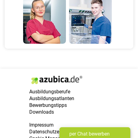
Ausbildungsberufe
Ausbildungsatlanten
Bewerbungstipps
Downloads
Impressum
Datenschutzerklärung
per Chat bewerben