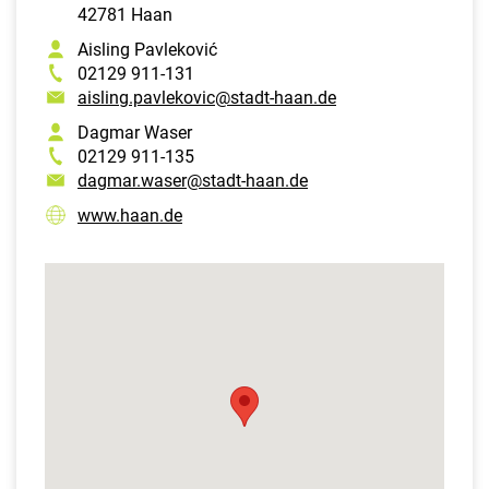
42781 Haan
Aisling Pavleković
02129 911-131
aisling.pavlekovic@stadt-haan.de
Dagmar Waser
02129 911-135
dagmar.waser@stadt-haan.de
www.haan.de