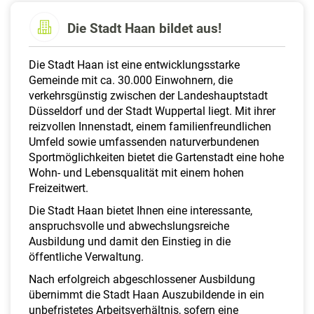
a
l
Die Stadt Haan bildet aus!
t
e
Die Stadt Haan ist eine entwicklungsstarke
n
Gemeinde mit ca. 30.000 Einwohnern, die
verkehrsgünstig zwischen der Landeshauptstadt
Düsseldorf und der Stadt Wuppertal liegt. Mit ihrer
reizvollen Innenstadt, einem familienfreundlichen
Umfeld sowie umfassenden naturverbundenen
Sportmöglichkeiten bietet die Gartenstadt eine hohe
Wohn- und Lebensqualität mit einem hohen
Freizeitwert.
Die Stadt Haan bietet Ihnen eine interessante,
anspruchsvolle und abwechslungsreiche
Ausbildung und damit den Einstieg in die
öffentliche Verwaltung.
Nach erfolgreich abgeschlossener Ausbildung
übernimmt die Stadt Haan Auszubildende in ein
unbefristetes Arbeitsverhältnis, sofern eine