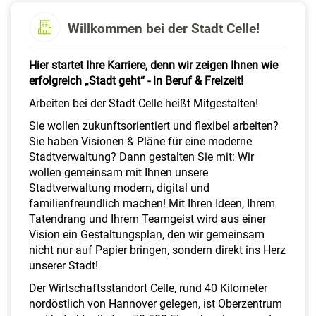
a
l
Willkommen bei der Stadt Celle!
t
e
Hier startet Ihre Karriere, denn wir zeigen Ihnen wie
n
erfolgreich „Stadt geht“ - in Beruf & Freizeit!
Arbeiten bei der Stadt Celle heißt Mitgestalten!
Sie wollen zukunftsorientiert und flexibel arbeiten?
Sie haben Visionen & Pläne für eine moderne
Stadtverwaltung? Dann gestalten Sie mit: Wir
wollen gemeinsam mit Ihnen unsere
Stadtverwaltung modern, digital und
familienfreundlich machen! Mit Ihren Ideen, Ihrem
Tatendrang und Ihrem Teamgeist wird aus einer
Vision ein Gestaltungsplan, den wir gemeinsam
nicht nur auf Papier bringen, sondern direkt ins Herz
unserer Stadt!
Der Wirtschaftsstandort Celle, rund 40 Kilometer
nordöstlich von Hannover gelegen, ist Oberzentrum