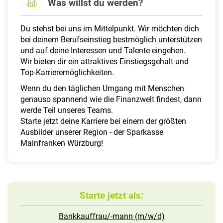
Was willst du werden?
a
l
t
Du stehst bei uns im Mittelpunkt. Wir möchten dich
e
bei deinem Berufseinstieg bestmöglich unterstützen
n
und auf deine Interessen und Talente eingehen.
Wir bieten dir ein attraktives Einstiegsgehalt und
Top-Karrieremöglichkeiten.
Wenn du den täglichen Umgang mit Menschen
genauso spannend wie die Finanzwelt findest, dann
werde Teil unseres Teams.
Starte jetzt deine Karriere bei einem der größten
Ausbilder unserer Region - der Sparkasse
Mainfranken Würzburg!
Starte jetzt als:
Bankkauffrau/-mann (m/w/d)