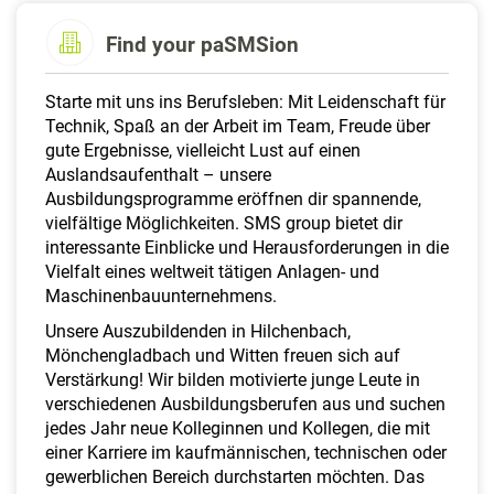
a
l
Find your paSMSion
t
e
Starte mit uns ins Berufsleben: Mit Leidenschaft für
n
Technik, Spaß an der Arbeit im Team, Freude über
gute Ergebnisse, vielleicht Lust auf einen
Auslandsaufenthalt – unsere
Ausbildungsprogramme eröffnen dir spannende,
vielfältige Möglichkeiten. SMS group bietet dir
interessante Einblicke und Herausforderungen in die
Vielfalt eines weltweit tätigen Anlagen- und
Maschinenbauunternehmens.
Unsere Auszubildenden in Hilchenbach,
Mönchengladbach und Witten freuen sich auf
Verstärkung! Wir bilden motivierte junge Leute in
verschiedenen Ausbildungsberufen aus und suchen
jedes Jahr neue Kolleginnen und Kollegen, die mit
einer Karriere im kaufmännischen, technischen oder
gewerblichen Bereich durchstarten möchten. Das