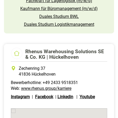
Fachkraft für Lagerlogistik (m/w/d)
Kaufmann für Büromanagement (m/w/d)
Duales Studium BWL
Duales Studium Logistikmanagement
Rhenus Warehousing Solutions SE
& Co. KG | Hückelhoven
Zechenring 37
41836 Hückelhoven
Bewerberhotline: +49 2433 9518351
Web:
www.rhenus.group/karriere
Instagram
|
Facebook
|
Linkedin
|
Youtube