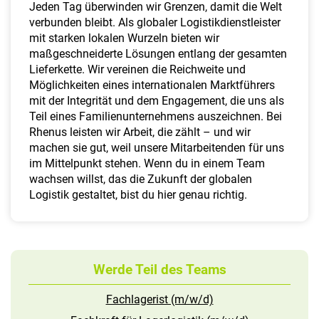
a
Jeden Tag überwinden wir Grenzen, damit die Welt
l
verbunden bleibt. Als globaler Logistikdienstleister
t
mit starken lokalen Wurzeln bieten wir
e
maßgeschneiderte Lösungen entlang der gesamten
n
Lieferkette. Wir vereinen die Reichweite und
Möglichkeiten eines internationalen Marktführers
mit der Integrität und dem Engagement, die uns als
Teil eines Familienunternehmens auszeichnen. Bei
Rhenus leisten wir Arbeit, die zählt – und wir
machen sie gut, weil unsere Mitarbeitenden für uns
im Mittelpunkt stehen. Wenn du in einem Team
wachsen willst, das die Zukunft der globalen
Logistik gestaltet, bist du hier genau richtig.
Werde Teil des Teams
Fachlagerist (m/w/d)