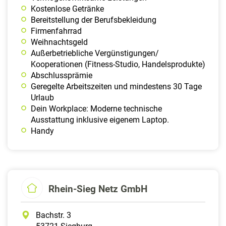
Kostenlose Getränke
Bereit­stellung der Berufs­beklei­dung
Firmen­fahrrad
Weih­nachts­geld
Außerbetriebliche Vergünstigungen/
Kooperationen (Fitness-Studio, Handelsprodukte)
Abschlussprämie
Geregelte Arbeitszeiten und mindestens 30 Tage
Urlaub
Dein Workplace: Moderne technische
Ausstattung inklusive eigenem Laptop.
Handy
Rhein-Sieg Netz GmbH
Bachstr. 3