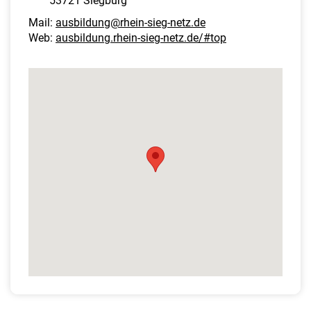
53721 Siegburg
Mail:
ausbildung@rhein-sieg-netz.de
Web:
ausbildung.rhein-sieg-netz.de/#top