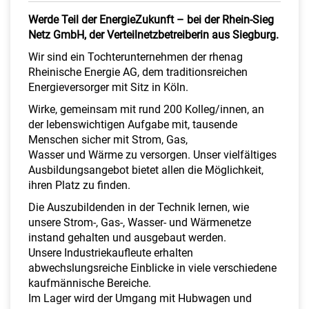
a
Werde Teil der EnergieZukunft – bei der Rhein-Sieg
l
Netz GmbH, der Verteilnetzbetreiberin aus Siegburg.
t
e
Wir sind ein Tochterunternehmen der rhenag
n
Rheinische Energie AG, dem traditionsreichen
Energieversorger mit Sitz in Köln.
Wirke, gemeinsam mit rund 200 Kolleg/innen, an
der lebenswichtigen Aufgabe mit, tausende
Menschen sicher mit Strom, Gas,
Wasser und Wärme zu versorgen. Unser vielfältiges
Ausbildungsangebot bietet allen die Möglichkeit,
ihren Platz zu finden.
Die Auszubildenden in der Technik lernen, wie
unsere Strom-, Gas-, Wasser- und Wärmenetze
instand gehalten und ausgebaut werden.
Unsere Industriekaufleute erhalten
abwechslungsreiche Einblicke in viele verschiedene
kaufmännische Bereiche.
Im Lager wird der Umgang mit Hubwagen und