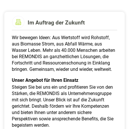
a
l
t
e
Im Auftrag der Zukunft
n
Wir bewegen Ideen: Aus Wertstoff wird Rohstoff,
aus Biomasse Strom, aus Abfall Wärme, aus
Wasser Leben. Mehr als 40.000 Menschen arbeiten
bei REMONDIS an ganzheitlichen Lösungen, die
Fortschritt und Ressourcenschonung in Einklang
bringen. Gemeinsam, wieder und wieder, weltweit.
Unser Angebot für Ihren Einsatz
Steigen Sie bei uns ein und profitieren Sie von den
Stärken, die REMONDIS als Unternehmensgruppe
mit sich bringt. Unser Blick ist auf die Zukunft
gerichtet. Deshalb fördern wir Ihre Kompetenzen
und bieten Ihnen unter anderem sichere
Perspektiven sowie ansprechende Benefits, die Sie
begeistern werden.