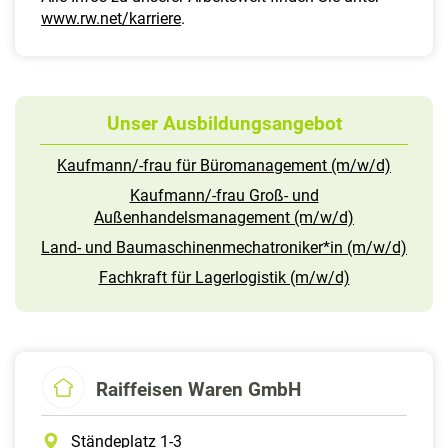
www.rw.net/karriere
.
Unser Ausbildungsangebot
Kaufmann/-frau für Büromanagement (m/w/d)
Kaufmann/-frau Groß- und
Außenhandelsmanagement (m/w/d)
Land- und Baumaschinenmechatroniker*in (m/w/d)
Fachkraft für Lagerlogistik (m/w/d)
Raiffeisen Waren GmbH
Ständeplatz 1-3