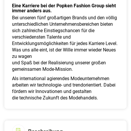
a
Eine Karriere bei der Popken Fashion Group sieht
l
immer anders aus.
t
Bei unseren fünf großartigen Brands und den völlig
e
unterschiedlichen Unternehmensbereichen bieten
n
sich zahlreiche Einstiegschancen für die
verschiedensten Talente und
Entwicklungsmöglichkeiten für jedes Karriere Level.
Was uns alle eint, ist der Wille immer wieder Neues
zu wagen
und Spaß bei der Realisierung unserer großen
gemeinsamen Mode-Mission.
Als international agierendes Modeunternehmen
arbeiten wir technologie- und trendorientiert. Dabei
fördern wir Innovationen und gestalten
die technische Zukunft des Modehandels.