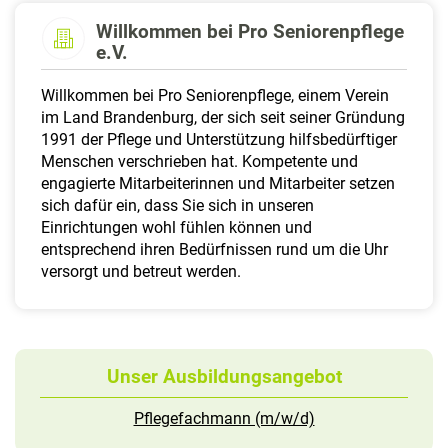
a
Willkommen bei Pro Seniorenpflege
l
e.V.
t
e
Willkommen bei Pro Seniorenpflege, einem Verein
n
im Land Brandenburg, der sich seit seiner Gründung
1991 der Pflege und Unterstützung hilfsbedürftiger
Menschen verschrieben hat. Kompetente und
engagierte Mitarbeiterinnen und Mitarbeiter setzen
sich dafür ein, dass Sie sich in unseren
Einrichtungen wohl fühlen können und
entsprechend ihren Bedürfnissen rund um die Uhr
versorgt und betreut werden.
Unser Ausbildungsangebot
Pflegefachmann (m/w/d)