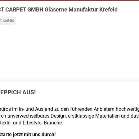
T CARPET GMBH Gläserne Manufaktur Krefeld
t Krefeld
TEPPICH AUS!
ros im In- und Ausland zu den führenden Anbietern hochwertig
rch unverwechselbares Design, erstklassige Materialien und d
extil- und Lifestyle- Branche.
arte jetzt mit uns durch!