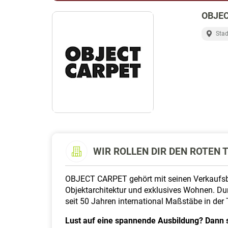
OBJEC
Stad
WIR ROLLEN DIR DEN ROTEN 
OBJECT CARPET gehört mit seinen Verkaufsbü
Objektarchitektur und exklusives Wohnen. Du
seit 50 Jahren international Maßstäbe in der T
Lust auf eine spannende Ausbildung? Dann st