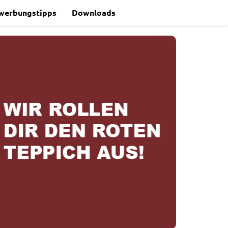
werbungstipps
Downloads