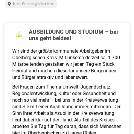
a
Kreis Oberbergischer Kreis
l
t
e
n
AUSBILDUNG UND STUDIUM – bei
uns geht beides!
Wir sind der größte kommunale Arbeitgeber im
Oberbergischen Kreis. Mit unseren derzeit ca. 1.700
Mitarbeitenden gestalten wir jeden Tag ein Stück
Heimat und machen diese für unsere Bürgerinnen
und Bürger attraktiv und lebenswert.
Bei Fragen zum Thema Umwelt, Jugendschutz,
Regionalentwicklung, Kultur oder Gesundheit und
noch so viel mehr – bei uns in der Kreisverwaltung
sind Sie mit einer Ausbildung immer mittendrin. Der
Sinn Ihrer Arbeit als Azubi in der Kreisverwaltung
liegt dabei klar auf der Hand: Als Teil des Kreises
arbeiten Sie Tag für Tag daran, dass sich Menschen
hier im Oberbergischen zu Hause fühlen.