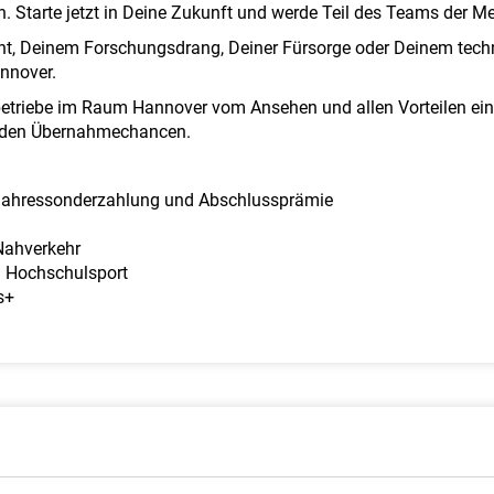
ch. Starte jetzt in Deine Zukunft und werde Teil des Teams der 
nt, Deinem Forschungsdrang, Deiner Fürsorge oder Deinem techn
nnover.
betriebe im Raum Hannover vom Ansehen und allen Vorteilen einer
nden Übernahmechancen.
. Jahressonderzahlung und Abschlussprämie
Nahverkehr
 Hochschulsport
s+