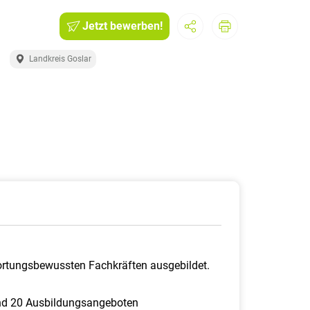
Jetzt bewerben!
Landkreis Goslar
wortungsbewussten Fachkräften ausgebildet.
und 20 Ausbildungsangeboten