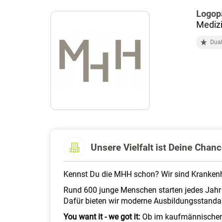
Logop
Mediz
Dual
Unsere Vielfalt ist Deine Chanc
Kennst Du die MHH schon? Wir sind Krankenh
Rund 600 junge Menschen starten jedes Jahr 
Dafür bieten wir moderne Ausbildungsstand
You want it - we got it:
Ob im kaufmännischen,