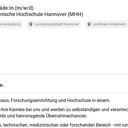
äde:in (m/w/d)
inische Hochschule Hannover (MHH)
e Ausbildung
Landeshauptstadt Hannover
Landkreis Hildesheim
e.
aus, Forschungseinrichtung und Hochschule in einem.
ihre Karriere bei uns und werden zu selbständigen und verant
ards und hervorragende Übernahmechancen.
 technischen, medizinischen oder forschenden Bereich - mit r