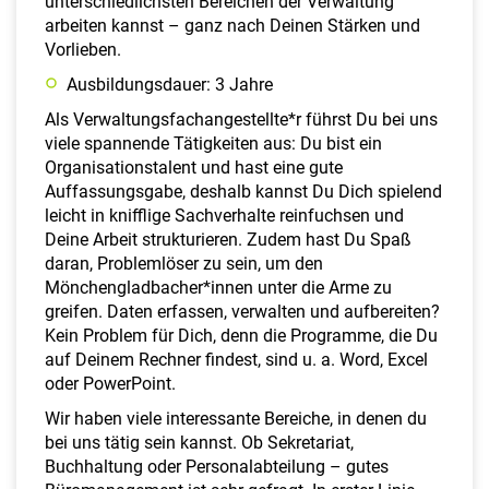
unterschiedlichsten Bereichen der Verwaltung
arbeiten kannst – ganz nach Deinen Stärken und
Vorlieben.
Ausbildungsdauer: 3 Jahre
Als Verwaltungsfachangestellte*r führst Du bei uns
viele spannende Tätigkeiten aus: Du bist ein
Organisationstalent und hast eine gute
Auffassungsgabe, deshalb kannst Du Dich spielend
leicht in knifflige Sachverhalte reinfuchsen und
Deine Arbeit strukturieren. Zudem hast Du Spaß
daran, Problemlöser zu sein, um den
Mönchengladbacher*innen unter die Arme zu
greifen. Daten erfassen, verwalten und aufbereiten?
Kein Problem für Dich, denn die Programme, die Du
auf Deinem Rechner findest, sind u. a. Word, Excel
oder PowerPoint.
Wir haben viele interessante Bereiche, in denen du
bei uns tätig sein kannst. Ob Sekretariat,
Buchhaltung oder Personalabteilung – gutes