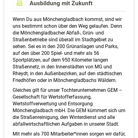
Ausbildung mit Zukunft
a
l
t
Wenn Du aus Mönchengladbach kommst, sind wir
e
uns bestimmt schon über den Weg gelaufen. Denn
n
die Mönchengladbacher Abfall-, Grün- und
Straßenbetriebe sind überall im Stadtgebiet zu
sehen. Sei es in den 200 Grünanlagen und Parks,
auf den über 200 Spiel- und mehr als 56
Sportplätzen, auf dem 950 Kilometer langen
Straßennetz, in den Innenstädten von MG und
Rheydt, in den Außenbezirken, auf den städtischen
Friedhöfen oder in Mönchengladbachs Wäldern.
Gleiches gilt für unser Tochterunternehmen GEM –
Gesellschaft für Wertstofferfassung,
Wertstoffverwertung und Entsorgung
Mönchengladbach mbH. Die GEM kümmert sich um
die Straßenreinigung, den Winterdienst und alle
abfallwirtschaftlichen Aufgaben in unserer Stadt.
Mit mehr als 700 Mitarbeiter*innen sorgen wir dafür,