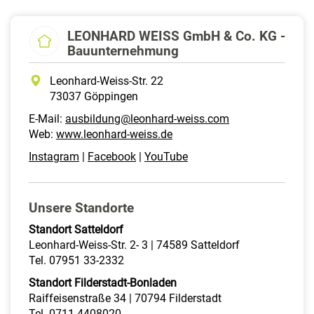
LEONHARD WEISS GmbH & Co. KG -
Bauunternehmung
Leonhard-Weiss-Str. 22
73037 Göppingen
E-Mail:
ausbildung@leonhard-weiss.com
Web:
www.leonhard-weiss.de
Instagram
|
Facebook
|
YouTube
Unsere Standorte
Standort Satteldorf
Leonhard-Weiss-Str. 2- 3 | 74589 Satteldorf
Tel. 07951 33-2332
Standort Filderstadt-Bonladen
Raiffeisenstraße 34 | 70794 Filderstadt
Tel. 0711 4408020