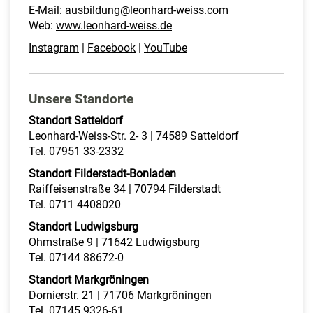
E-Mail:
ausbildung@leonhard-weiss.com
Web:
www.leonhard-weiss.de
Instagram
|
Facebook
|
YouTube
Unsere Standorte
Standort Satteldorf
Leonhard-Weiss-Str. 2- 3 | 74589 Satteldorf
Tel. 07951 33-2332
Standort Filderstadt-Bonladen
Raiffeisenstraße 34 | 70794 Filderstadt
Tel. 0711 4408020
Standort Ludwigsburg
Ohmstraße 9 | 71642 Ludwigsburg
Tel. 07144 88672-0
Standort Markgröningen
Dornierstr. 21 | 71706 Markgröningen
Tel. 07145 9326-61