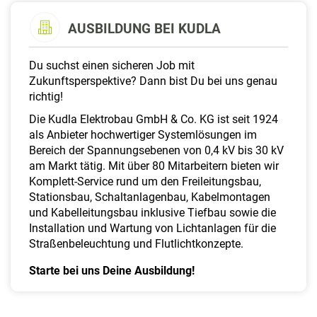
a
l
AUSBILDUNG BEI KUDLA
t
e
Du suchst einen sicheren Job mit
n
Zukunftsperspektive? Dann bist Du bei uns genau
richtig!
Die Kudla Elektrobau GmbH & Co. KG ist seit 1924
als Anbieter hochwertiger Systemlösungen im
Bereich der Spannungsebenen von 0,4 kV bis 30 kV
am Markt tätig. Mit über 80 Mitarbeitern bieten wir
Komplett-Service rund um den Freileitungsbau,
Stationsbau, Schaltanlagenbau, Kabelmontagen
und Kabelleitungsbau inklusive Tiefbau sowie die
Installation und Wartung von Lichtanlagen für die
Straßenbeleuchtung und Flutlichtkonzepte.
Starte bei uns Deine Ausbildung!