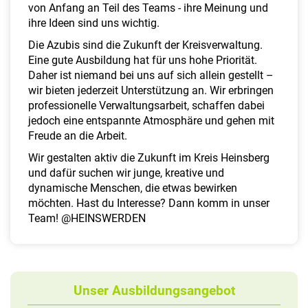
a
von Anfang an Teil des Teams - ihre Meinung und
l
ihre Ideen sind uns wichtig.
t
Die Azubis sind die Zukunft der Kreisverwaltung.
e
Eine gute Ausbildung hat für uns hohe Priorität.
n
Daher ist niemand bei uns auf sich allein gestellt –
wir bieten jederzeit Unterstützung an. Wir erbringen
professionelle Verwaltungsarbeit, schaffen dabei
jedoch eine entspannte Atmosphäre und gehen mit
Freude an die Arbeit.
Wir gestalten aktiv die Zukunft im Kreis Heinsberg
und dafür suchen wir junge, kreative und
dynamische Menschen, die etwas bewirken
möchten. Hast du Interesse? Dann komm in unser
Team! @HEINSWERDEN
Unser Ausbildungsangebot